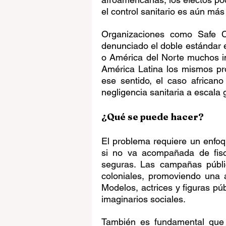
el control sanitario es aún más 
Organizaciones como Safe C
denunciado el doble estándar e
o América del Norte muchos ing
América Latina los mismos pro
ese sentido, el caso african
negligencia sanitaria a escala 
¿Qué se puede hacer?
El problema requiere un enfoqu
si no va acompañada de fisca
seguras. Las campañas públi
coloniales, promoviendo una a
Modelos, actrices y figuras pú
imaginarios sociales.
También es fundamental que lo