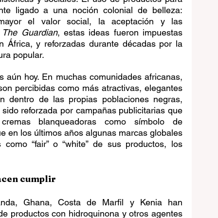
nte ligado a una noción colonial de belleza: 
ayor el valor social, la aceptación y las 
 
The Guardian
, estas ideas fueron impuestas 
 África, y reforzadas durante décadas por la 
ura popular.
es aún hoy. En muchas comunidades africanas, 
son percibidas como más atractivas, elegantes 
ón dentro de las propias poblaciones negras, 
sido reforzada por campañas publicitarias que 
 cremas blanqueadoras como símbolo de 
e en los últimos años algunas marcas globales 
s como “fair” o “white” de sus productos, los 
acen cumplir
nda, Ghana, Costa de Marfil y Kenia han 
de productos con hidroquinona y otros agentes 