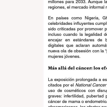
millones para 2033. Aunque l
regiones, el mercado informal
En países como Nigeria, Gha
celebridades influyentes cumpl
sido criticadas por promover 
incluso cuando la legalidad 
encajar en estándares de be
digitales que aclaran automá
nueva ola de obsesión con la “
mujeres jóvenes.
Más allá del cáncer: los e
La exposición prolongada a es
citados por el 
National Cancer 
uso de cosméticos con disrup
graves: infertilidad, pubertad
cáncer de mama o endometrio.
afroamericanas, los efectos po