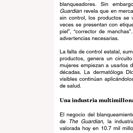
blanqueadores. Sin embargo
Guardian
 revela que en mercad
sin control, los productos se 
veces se presentan con etiquet
piel”, “corrector de manchas”
advertencias necesarias.
La falta de control estatal, su
productos, genera un circuit
mujeres empiezan a usarlos d
décadas. La dermatóloga Dlo
visibles continúan aplicándol
de salud.
Una industria multimillon
El negocio del blanqueamient
de 
The Guardian
, la indust
valorada hoy en 10.7 mil millo