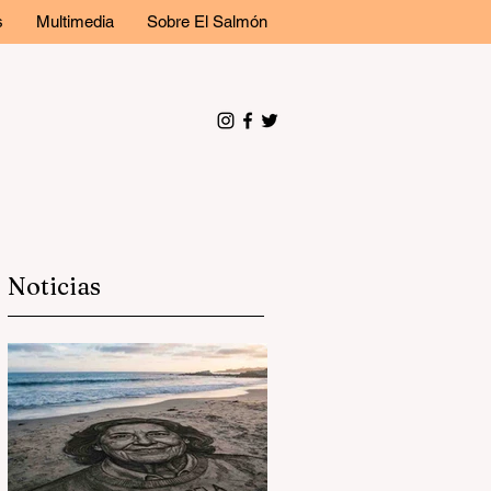
s
Multimedia
Sobre El Salmón
Noticias