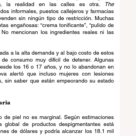
, la realidad en las calles es otra. 
The 
os informales, puestos callejeros y farmacias 
venden sin ningún tipo de restricción. Muchas 
as engañosas: “crema tonificante”, “pulido de 
. No mencionan los ingredientes reales ni las 
mada a la alta demanda y al bajo costo de estos 
o de consumo muy difícil de detener. Algunas 
esde los 16 o 17 años, y no lo abandonan en 
va alertó que incluso mujeres con lesiones 
os, sin saber que están empeorando su estado 
aria
o de piel no es marginal. Según estimaciones 
ria global de productos despigmentantes está 
nes de dólares y podría alcanzar los 18.1 mil 