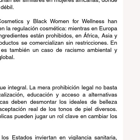
débil.
osmetics y Black Women for Wellness han 
n la regulación cosmética: mientras en Europa 
redientes están prohibidos, en África, Asia y 
ductos se comercializan sin restricciones. En 
o es también un caso de racismo ambiental y 
global.
e integral. La mera prohibición legal no basta 
lización, educación y acceso a alternativas 
cas deben desmontar los ideales de belleza 
ceptación real de los tonos de piel diversos. 
blicas pueden jugar un rol clave en cambiar los 
s Estados inviertan en vigilancia sanitaria, 