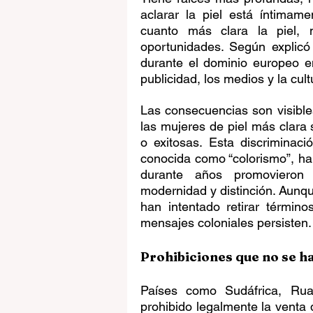
aclarar la piel está íntimame
cuanto más clara la piel, m
oportunidades. Según explicó
durante el dominio europeo en
publicidad, los medios y la cult
Las consecuencias son visibl
las mujeres de piel más clara 
o exitosas. Esta discriminaci
conocida como “colorismo”, ha 
durante años promovieron
modernidad y distinción. Aunqu
han intentado retirar término
mensajes coloniales persisten.
Prohibiciones que no se h
Países como Sudáfrica, Rua
prohibido legalmente la venta 