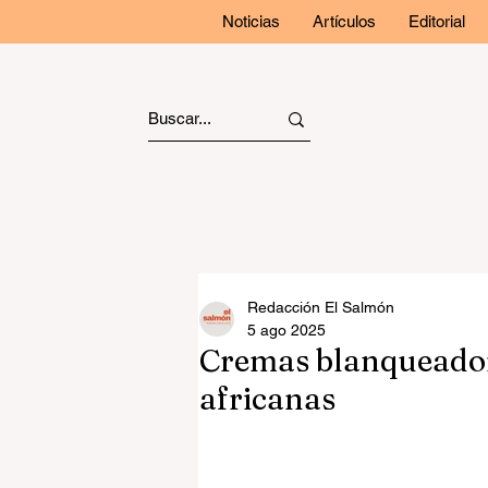
Noticias
Artículos
Editorial
Redacción El Salmón
5 ago 2025
Cremas blanqueador
africanas