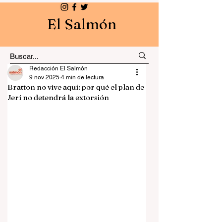
El Salmón
Redacción El Salmón
9 nov 2025
4 min de lectura
Bratton no vive aquí: por qué el plan de
Jerí no detendrá la extorsión