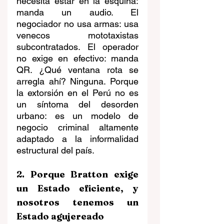
necesita estar en la esquina: 
manda un audio. El 
negociador no usa armas: usa 
venecos mototaxistas 
subcontratados. El operador 
no exige en efectivo: manda 
QR. ¿Qué ventana rota se 
arregla ahí? Ninguna. Porque 
la extorsión en el Perú no es 
un síntoma del desorden 
urbano: es un modelo de 
negocio criminal altamente 
adaptado a la informalidad 
estructural del país.
2. Porque Bratton exige 
un Estado eficiente, y 
nosotros tenemos un 
Estado agujereado