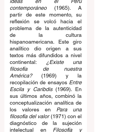
ideas en el Perú 
contemporáneo
 (1965). A 
partir de este momento, su 
reflexión se volcó hacia el 
problema de la autenticidad 
de la cultura 
hispanoamericana. Este giro 
analítico dio origen a sus 
textos más difundidos a nivel 
continental: 
¿Existe una 
filosofía de nuestra 
América?
 (1969) y la 
recopilación de ensayos 
Entre 
Escila y Caribdis
 (1969). En 
sus últimos años, combinó la 
conceptualización analítica de 
los valores en 
Para una 
filosofía del valor
 (1971) con el 
diagnóstico de la sujeción 
intelectual en 
Filosofía y 