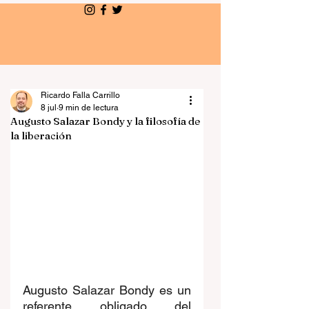
El Salmón
Ricardo Falla Carrillo
8 jul
9 min de lectura
Augusto Salazar Bondy y la filosofía de
la liberación
Augusto Salazar Bondy es un 
referente obligado del 