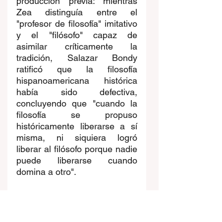
producción previa: mientras 
Zea distinguía entre el 
"profesor de filosofía" imitativo 
y el "filósofo" capaz de 
asimilar críticamente la 
tradición, Salazar Bondy 
ratificó que la filosofía 
hispanoamericana histórica 
había sido defectiva, 
concluyendo que "cuando la 
filosofía se propuso 
históricamente liberarse a sí 
misma, ni siquiera logró 
liberar al filósofo porque nadie 
puede liberarse cuando 
domina a otro". 
Metodológicamente, Salazar 
Bondy inscribe su propuesta 
en la filosofía de la liberación 