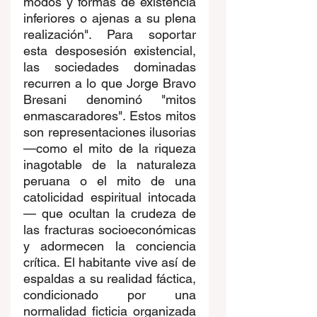
modos y formas de existencia 
inferiores o ajenas a su plena 
realización". Para soportar 
esta desposesión existencial, 
las sociedades dominadas 
recurren a lo que Jorge Bravo 
Bresani denominó "mitos 
enmascaradores". Estos mitos 
son representaciones ilusorias 
—como el mito de la riqueza 
inagotable de la naturaleza 
peruana o el mito de una 
catolicidad espiritual intocada
— que ocultan la crudeza de 
las fracturas socioeconómicas 
y adormecen la conciencia 
crítica. El habitante vive así de 
espaldas a su realidad fáctica, 
condicionado por una 
normalidad ficticia organizada 