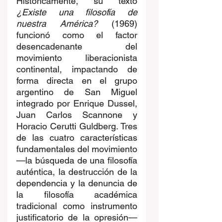
Históricamente, su texto 
¿Existe una filosofía de 
nuestra América?
 (1969) 
funcionó como el factor 
desencadenante del 
movimiento liberacionista 
continental, impactando de 
forma directa en el grupo 
argentino de San Miguel 
integrado por Enrique Dussel, 
Juan Carlos Scannone y 
Horacio Cerutti Guldberg. Tres 
de las cuatro características 
fundamentales del movimiento 
—la búsqueda de una filosofía 
auténtica, la destrucción de la 
dependencia y la denuncia de 
la filosofía académica 
tradicional como instrumento 
justificatorio de la opresión— 