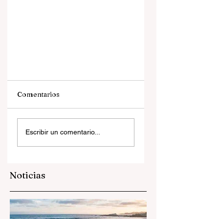
Comentarios
Escribir un comentario...
Condenan a 28 años de
cárcel a asesinos de Alto
Noticias
Tamaya Saweto