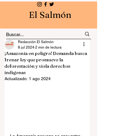
El Salmón
Redacción El Salmón
8 jul 2024
2 min de lectura
¡Amazonía en peligro! Demanda busca
frenar ley que promueve la
deforestación y viola derechos
indígenas
Actualizado:
1 ago 2024