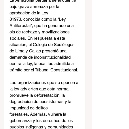
La Amazonía peruana se encuentra 
bajo grave amenaza por la 
aprobación de la Ley 
31973, conocida como la "Ley 
Antiforestal", que ha generado una 
ola de rechazo y movilizaciones 
sociales. En respuesta a esta 
situación, el Colegio de Sociólogos 
de Lima y Callao presentó una 
demanda de inconstitucionalidad 
contra la ley, la cual fue admitida a 
trámite por el Tribunal Constitucional.
Las organizaciones que se oponen a 
la ley advierten que esta norma 
promueve la deforestación, la 
degradación de ecosistemas y la 
impunidad de delitos 
forestales. Además, vulnera la 
gobernanza y los derechos de los 
pueblos indígenas y comunidades 