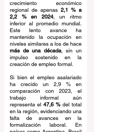
crecimiento económico 
regional de apenas 
2,1 % a 
2,2 % en 2024
, un ritmo 
inferior al promedio mundial. 
Este lento avance ha 
mantenido la ocupación en 
niveles similares a los de hace 
más de una década
, sin un 
impulso sostenido en la 
creación de empleo formal.
Si bien el empleo asalariado 
ha crecido un 2,9 % en 
comparación con 2023, el 
trabajo informal aún 
representa el 
47,6 %
 del total 
en la región, evidenciando una 
falta de avances en la 
formalización laboral. En 
países como Argentina, Brasil 