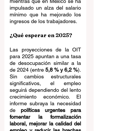
mientras que en México se ha 
impulsado un alza del salario 
mínimo que ha mejorado los 
ingresos de los trabajadores.
¿Qué esperar en 2025?
Las proyecciones de la OIT 
para 2025 apuntan a una tasa 
de desocupación similar a la 
de 2024 (entre 
5,8 % y 6,2 %
). 
Sin cambios estructurales 
significativos, el empleo 
seguirá dependiendo del lento 
crecimiento económico. El 
informe subraya la necesidad 
de 
políticas urgentes para 
fomentar la formalización 
laboral, mejorar la calidad del 
empleo y reducir las brechas 