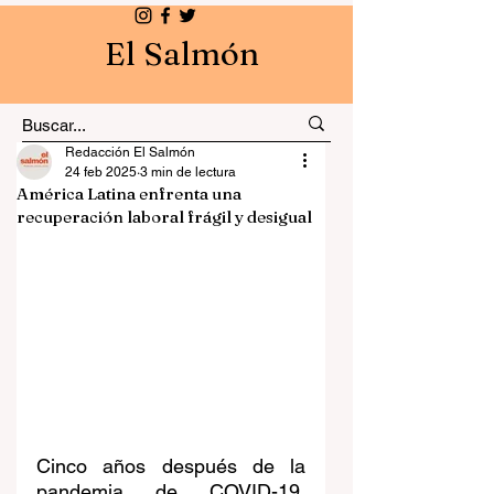
El Salmón
Redacción El Salmón
24 feb 2025
3 min de lectura
América Latina enfrenta una
recuperación laboral frágil y desigual
Cinco años después de la 
pandemia de COVID-19, 