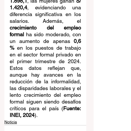
1.898,1
, las mujeres ganan 
S/ 
1.420,4
, evidenciando una 
diferencia significativa en los 
salarios. Además, el 
crecimiento del empleo 
formal
 ha sido moderado, con 
un aumento de apenas 
0,6 
%
 en los puestos de trabajo 
en el sector formal privado en 
el primer trimestre de 2024. 
Estos datos reflejan que, 
aunque hay avances en la 
reducción de la informalidad, 
las disparidades laborales y el 
lento crecimiento del empleo 
formal siguen siendo desafíos 
críticos para el país (
Fuente: 
INEI, 2024
).
Noticia