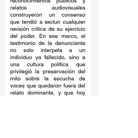
reconocimientos públicos y 
relatos audiovisuales 
construyeron un consenso 
que tendió a excluir cualquier 
revisión crítica de su ejercicio 
del poder. En ese marco, el 
testimonio de la denunciante 
no solo interpela a un 
individuo ya fallecido, sino a 
una cultura política que 
privilegió la preservación del 
mito sobre la escucha de 
voces que quedaron fuera del 
relato dominante, y que hoy 
reaparecen para disputar el 
sentido mismo de la memoria 
democrática.
Noticia