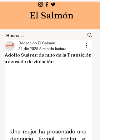
El Salmón
Redacción El Salmón
21 dic 2025
5 min de lectura
Adolfo Suárez: de mito de la Transición
a acusado de violación
Una mujer ha presentado una 
denuncia formal contra el 