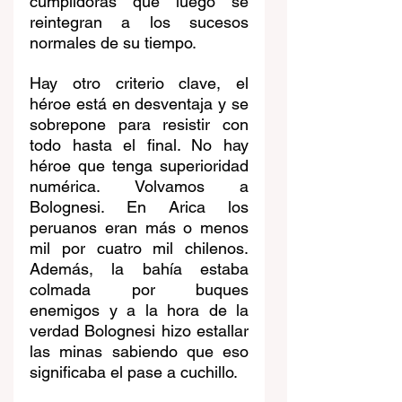
cumplidoras que luego se 
reintegran a los sucesos 
normales de su tiempo.
Hay otro criterio clave, el 
héroe está en desventaja y se 
sobrepone para resistir con 
todo hasta el final. No hay 
héroe que tenga superioridad 
numérica. Volvamos a 
Bolognesi. En Arica los 
peruanos eran más o menos 
mil por cuatro mil chilenos. 
Además, la bahía estaba 
colmada por buques 
enemigos y a la hora de la 
verdad Bolognesi hizo estallar 
las minas sabiendo que eso 
significaba el pase a cuchillo.