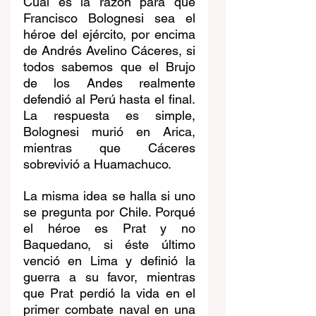
Cuál es la razón para que 
Francisco Bolognesi sea el 
héroe del ejército, por encima 
de Andrés Avelino Cáceres, si 
todos sabemos que el Brujo 
de los Andes realmente 
defendió al Perú hasta el final. 
La respuesta es simple, 
Bolognesi murió en Arica, 
mientras que Cáceres 
sobrevivió a Huamachuco.
La misma idea se halla si uno 
se pregunta por Chile. Porqué 
el héroe es Prat y no 
Baquedano, si éste último 
venció en Lima y definió la 
guerra a su favor, mientras 
que Prat perdió la vida en el 
primer combate naval en una 