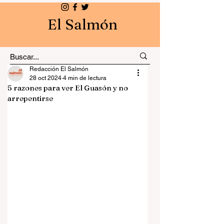
El Salmón
Redacción El Salmón
28 oct 2024
4 min de lectura
5 razones para ver El Guasón y no
arrepentirse