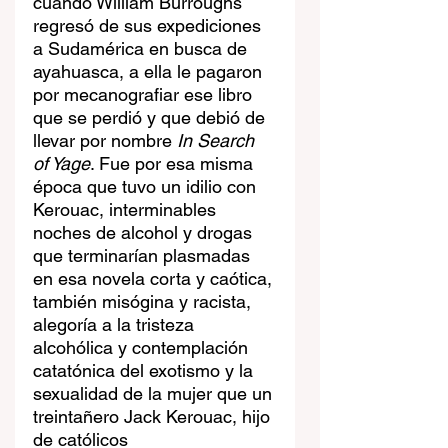
cuando William Burroughs 
regresó de sus expediciones 
a Sudamérica en busca de 
ayahuasca, a ella le pagaron 
por mecanografiar ese libro 
que se perdió y que debió de 
llevar por nombre 
In Search 
of Yage
. Fue por esa misma 
época que tuvo un idilio con 
Kerouac, interminables 
noches de alcohol y drogas 
que terminarían plasmadas 
en esa novela corta y caótica, 
también misógina y racista, 
alegoría a la tristeza 
alcohólica y contemplación 
catatónica del exotismo y la 
sexualidad de la mujer que un 
treintañero Jack Kerouac, hijo 
de católicos 