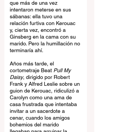
que más de una vez 
intentaron meterse en sus 
sábanas: ella tuvo una 
relación furtiva con Kerouac 
y, cierta vez, encontró a 
Ginsberg en la cama con su 
marido. Pero la humillación no 
terminaría ahí. 
Años más tarde, el 
cortometraje Beat 
Pull My 
Daisy
, dirigido por Robert 
Frank y Alfred Leslie sobre un 
guion de Kerouac, ridiculizó a 
Carolyn como una ama de 
casa frustrada que intentaba 
invitar a un sacerdote a 
cenar, cuando los amigos 
bohemios del marido 
llegaban para arruinar la 