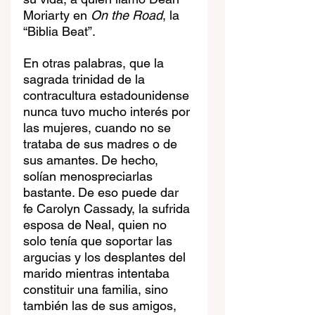
Moriarty en 
On the Road
, la 
“Biblia Beat”.
En otras palabras, que la 
sagrada trinidad de la 
contracultura estadounidense 
nunca tuvo mucho interés por 
las mujeres, cuando no se 
trataba de sus madres o de 
sus amantes. De hecho, 
solían menospreciarlas 
bastante. De eso puede dar 
fe Carolyn Cassady, la sufrida 
esposa de Neal, quien no 
solo tenía que soportar las 
argucias y los desplantes del 
marido mientras intentaba 
constituir una familia, sino 
también las de sus amigos, 