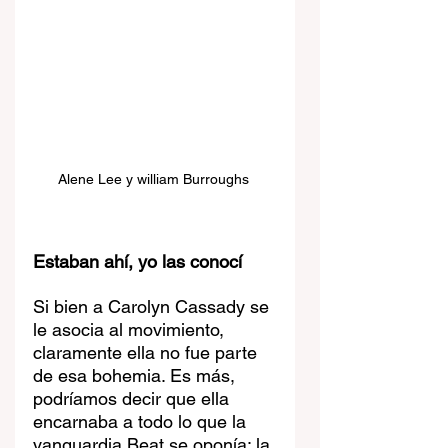
Alene Lee y william Burroughs 
Estaban ahí, yo las conocí
Si bien a Carolyn Cassady se 
le asocia al movimiento, 
claramente ella no fue parte 
de esa bohemia. Es más, 
podríamos decir que ella 
encarnaba a todo lo que la 
vanguardia Beat se oponía: la 