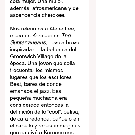
sola mujer. Una mujer, 
además, afroamericana y de 
ascendencia cherokee.
Nos referimos a Alene Lee, 
musa de Kerouac en 
The 
Subterraneans
, novela breve 
inspirada en la bohemia del 
Greenwich Village de la 
época. Una joven que solía 
frecuentar los mismos 
lugares que los escritores 
Beat, bares de donde 
emanaba el jazz. Esa 
pequeña muchacha era 
considerada entonces la 
definición de lo “cool”: petisa, 
de cara redonda, pañuelo en 
el cabello y ropas andróginas 
que cautivó a Kerouac casi 