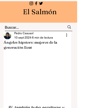
El Salmón
Pedro Casusol
10 sept 2024
6 min de lectura
Ángeles hípsters: mujeres de la
generación Beat
Sí, también hubo escritoras y 