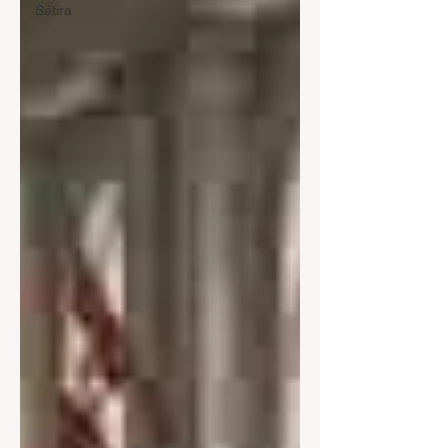
Sátira