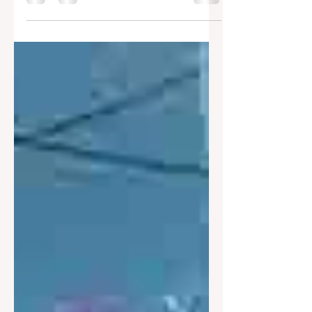
Consideran que Nieto ha cruzado la
frontera.